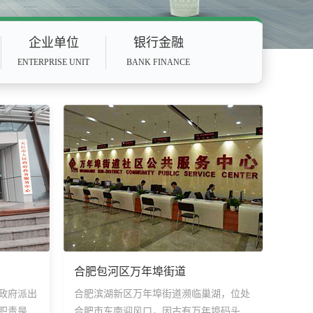
企业单位
银行金融
ENTERPRISE UNIT
BANK FINANCE
合肥包河区万年埠街道
政府派出
合肥滨湖新区万年埠街道濒临巢湖，位处
职责是集
合肥市东南迎风口，因古有万年埠码头而