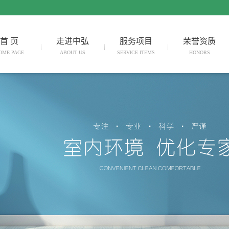
首 页
走进中弘
服务项目
荣誉资质
OME PAGE
ABOUT US
SERVICE ITEMS
HONORS