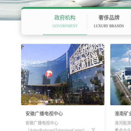
政府机构
奢侈品牌
GOVERNMENT
LUXURY BRANDS
安徽广播电视中心
淮南矿
安徽广播电视中心
淮河能源
（AnhuiRadioandTelevisionCenter），又名
重点企业