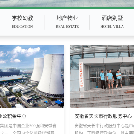
学校幼教
地产物业
酒店别墅
EDUCATION
REAL ESTATE
HOTEL VILLA
业公积金中心
安徽省天长市行政服务中心
集团是中国企业500强和安徽省
安徽省天长市行政服务中心是市
之一，全国14个亿吨级煤炭基地
机构，正科级行政单位，其主要