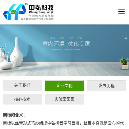
Togg
navi
关于我们
企业文化
发展历程
核心技术
实验室图集
商标的含义：
商标以丝带形式巧妙组成中弘拼音字母首拼，丝带本身就是爱心的代