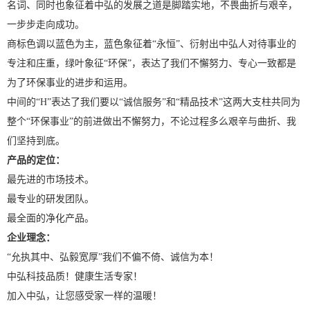
名词、同时也象征着中弘的发展之道是脚踏实地，不畏曲折与艰辛，
一步步走向成功。
商标色调以蓝色为主，蓝色象征着“永恒”、衍射出中弘人对待事业的
专注和庄重，绿叶象征“环保”，表达了我们不懈努力、专心一致都是
为了环保事业的进步和运用。
中间的“H”表达了我们要以“诚信服务”和“精品技术”这两大支柱共同为
整个“环保事业”的前进做出不懈努力，不论过程多么艰辛与曲折、我
们坚持到底。
产品的定位：
最先进的市场技术。
最专业的研发团队。
最全面的净化产品。
企业理念：
“允执其中、弘毅宽厚”我们不偏不倚、诚信为本！
中弘科技品质！健康生活专家！
加入中弘，让您感受家一样的温暖！